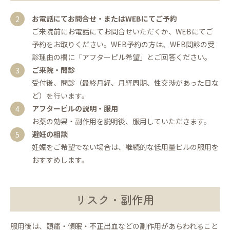
お電話にてお問合せ・またはWEBにてご予約
ご来院前にお電話にてお問合せいただくか、WEBにてご
予約をお取りください。WEB予約の方は、WEB問診の受
診理由の欄に「アフターピル希望」とご回答ください。
ご来院・問診
受付後、問診（最終月経、月経周期、性交渉があった日な
ど）を行います。
アフターピルの説明・服用
お薬の効果・副作用を説明後、服用していただきます。
避妊の相談
妊娠をご希望でない場合は、継続的な低用量ピルの服用を
おすすめします。
リスク・副作用
服用後は、頭痛・傾眠・不正出血などの副作用があらわれること