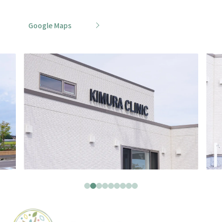
Google Maps
1
2
3
4
5
6
7
8
9