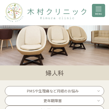
MENU
婦人科
PMSや生理痛など月経のお悩み
更年期障害